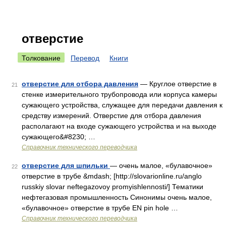
отверстие
Толкование
Перевод
Книги
отверстие для отбора давления
— Круглое отверстие в
21
стенке измерительного трубопровода или корпуса камеры
сужающего устройства, служащее для передачи давления к
средству измерений. Отверстие для отбора давления
располагают на входе сужающего устройства и на выходе
сужающего&#8230; …
Справочник технического переводчика
отверстие для шпильки
— очень малое, «булавочное»
22
отверстие в трубе &mdash; [http://slovarionline.ru/anglo
russkiy slovar neftegazovoy promyishlennosti/] Тематики
нефтегазовая промышленность Синонимы очень малое,
«булавочное» отверстие в трубе EN pin hole …
Справочник технического переводчика