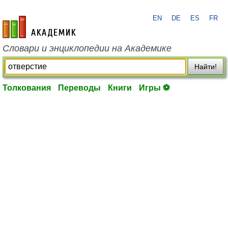
EN
DE
ES
FR
academic.ru
Словари и энциклопедии на Академике
Найти!
Толкования
Переводы
Книги
Игры ⚽